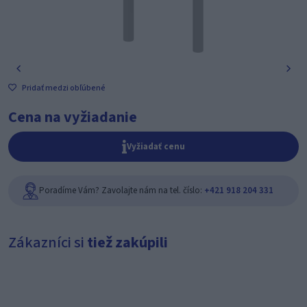
Pridať medzi obľúbené
Cena na vyžiadanie
Vyžiadať cenu
Poradíme Vám? Zavolajte nám na tel. číslo:
+421 918 204 331
Zákazníci si
tiež zakúpili