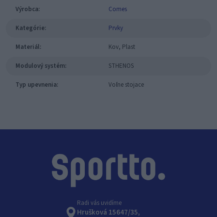
Výrobca:
Comes
Kategórie:
Prvky
Materiál:
Kov, Plast
Modulový systém:
STHENOS
Typ upevnenia:
Voľne stojace
Radi vás uvidíme
Hrušková 15647/35,