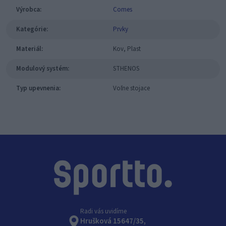
Výrobca:
Comes
Kategórie:
Prvky
Materiál:
Kov, Plast
Modulový systém:
STHENOS
Typ upevnenia:
Voľne stojace
Radi vás uvidíme
Hrušková 15647/35,