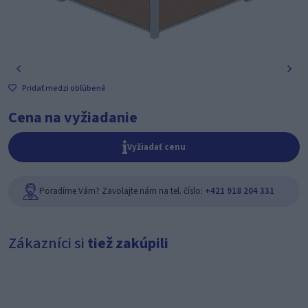
Pridať medzi obľúbené
Cena na vyžiadanie
Vyžiadať cenu
Poradíme Vám? Zavolajte nám na tel. číslo:
+421 918 204 331
Zákazníci si
tiež zakúpili