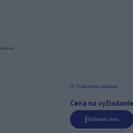
na 40 cm
Pridať medzi obľúbené
Cena na vyžiadani
Vyžiadať cenu