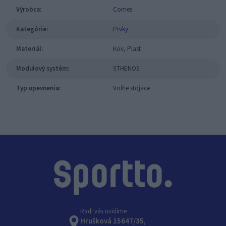
Výrobca:
Comes
Kategórie:
Prvky
Materiál:
Kov, Plast
Modulový systém:
STHENOS
Typ upevnenia:
Voľne stojace
Radi vás uvidíme
Hrušková 15647/35,