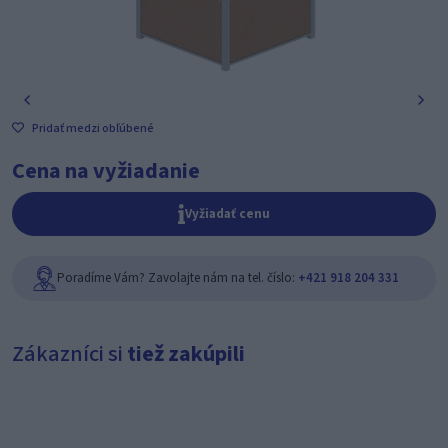
Pridať medzi obľúbené
Cena na vyžiadanie
Vyžiadať cenu
Poradíme Vám? Zavolajte nám na tel. číslo:
+421 918 204 331
Zákazníci si
tiež zakúpili