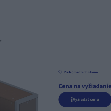
y
Pridať medzi obľúbené
Cena na vyžiadani
Vyžiadať cenu