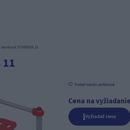
t workout STHENOS 11
 11
Pridať medzi obľúbené
Cena na vyžiadani
Vyžiadať cenu