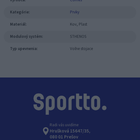
Kategórie:
Prvky
Materiál:
Kov, Plast
Modulový systém:
STHENOS
Typ upevnenia:
Voľne stojace
Radi vás uvidíme
Hrušková 15647/35,
080 01 Prešov