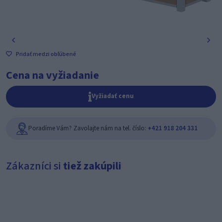
Pridať medzi obľúbené
Cena na vyžiadanie
Vyžiadať cenu
Poradíme Vám? Zavolajte nám na tel. číslo:
+421 918 204 331
Zákazníci si
tiež zakúpili