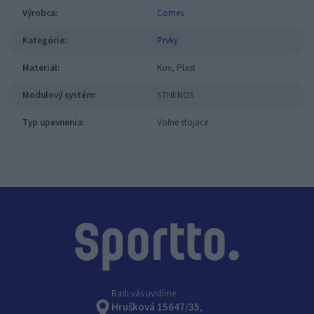
Výrobca:
Comes
Kategórie:
Prvky
Materiál:
Kov, Plast
Modulový systém:
STHENOS
Typ upevnenia:
Voľne stojace
Radi vás uvidíme
Hrušková 15647/35,