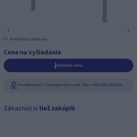
Pridať medzi obľúbené
Cena na vyžiadanie
Vyžiadať cenu
Poradíme Vám? Zavolajte nám na tel. číslo:
+421 918 204 331
Zákazníci si
tiež zakúpili