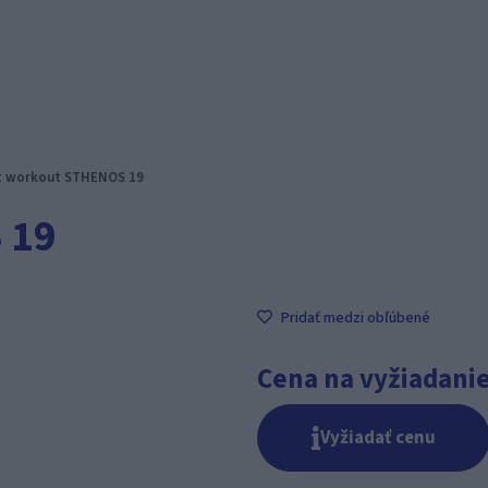
t workout STHENOS 19
 19
Pridať medzi obľúbené
Cena na vyžiadani
Vyžiadať cenu