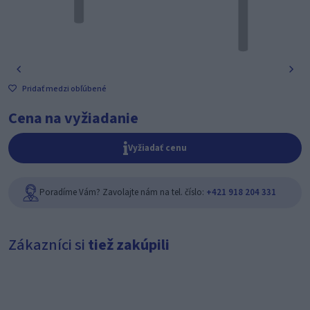
Pridať medzi obľúbené
Cena na vyžiadanie
Vyžiadať cenu
Poradíme Vám? Zavolajte nám na tel. číslo:
+421 918 204 331
Zákazníci si
tiež zakúpili