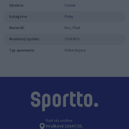
Výrobca:
Comes
Kategórie:
Prvky
Materiál:
Kov, Plast
Modulový systém:
STHENOS
Typ upevnenia:
Voľne stojace
Radi vás uvidíme
Hrušková 15647/35,