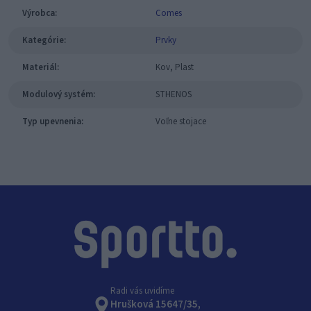
Výrobca:
Comes
Kategórie:
Prvky
Materiál:
Kov, Plast
Modulový systém:
STHENOS
Typ upevnenia:
Voľne stojace
Radi vás uvidíme
Hrušková 15647/35,