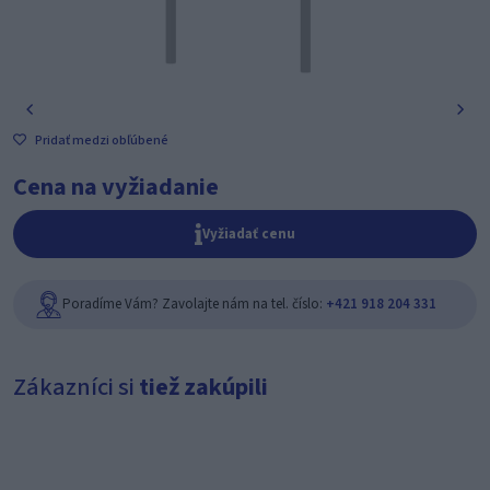
Pridať medzi obľúbené
Cena na vyžiadanie
Vyžiadať cenu
Poradíme Vám? Zavolajte nám na tel. číslo:
+421 918 204 331
Zákazníci si
tiež zakúpili