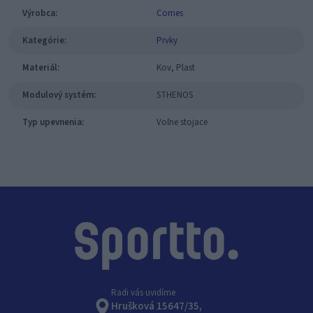
Výrobca:
Comes
Kategórie:
Prvky
Materiál:
Kov, Plast
Modulový systém:
STHENOS
Typ upevnenia:
Voľne stojace
Radi vás uvidíme
Hrušková 15647/35,