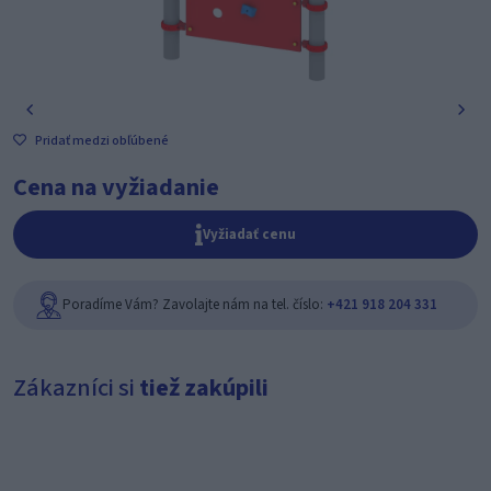
Pridať medzi obľúbené
Cena na vyžiadanie
Vyžiadať cenu
Poradíme Vám? Zavolajte nám na tel. číslo:
+421 918 204 331
Zákazníci si
tiež zakúpili