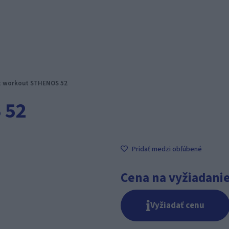
t workout STHENOS 52
 52
Pridať medzi obľúbené
Cena na vyžiadani
Vyžiadať cenu