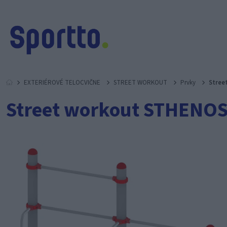
EXTERIÉROVÉ TELOCVIČNE
STREET WORKOUT
Prvky
Stree
Street workout STHENOS