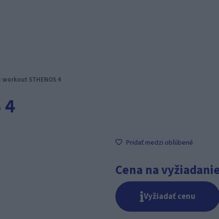
t workout STHENOS 4
 4
Pridať medzi obľúbené
Cena na vyžiadani
Vyžiadať cenu