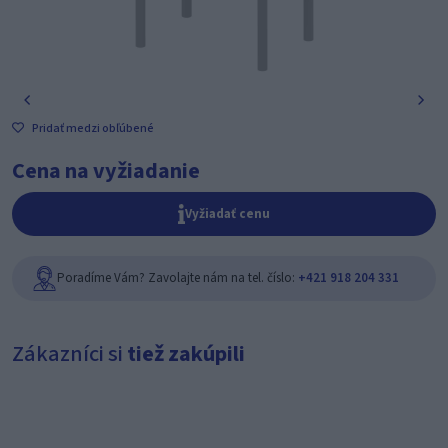
Pridať medzi obľúbené
Cena na vyžiadanie
Vyžiadať cenu
Poradíme Vám? Zavolajte nám na tel. číslo:
+421 918 204 331
Zákazníci si
tiež zakúpili