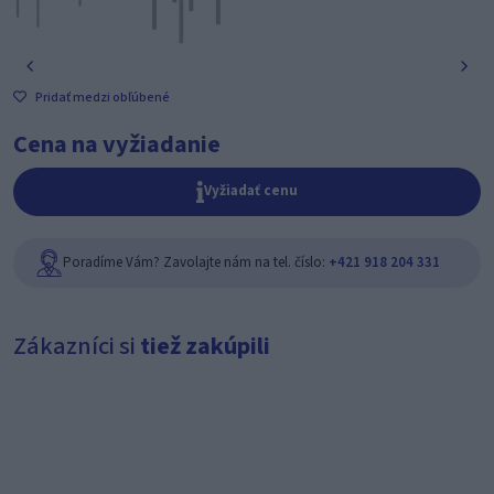
Pridať medzi obľúbené
Cena na vyžiadanie
Vyžiadať cenu
Poradíme Vám? Zavolajte nám na tel. číslo:
+421 918 204 331
Zákazníci si
tiež zakúpili