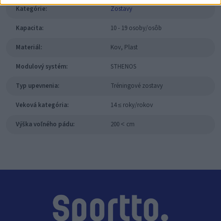
Kategórie:
Zostavy
Kapacita:
10 - 19 osoby/osôb
Materiál:
Kov, Plast
Modulový systém:
STHENOS
Typ upevnenia:
Tréningové zostavy
Veková kategória:
14 ≤ roky/rokov
Výška voľného pádu:
200 ˂ cm