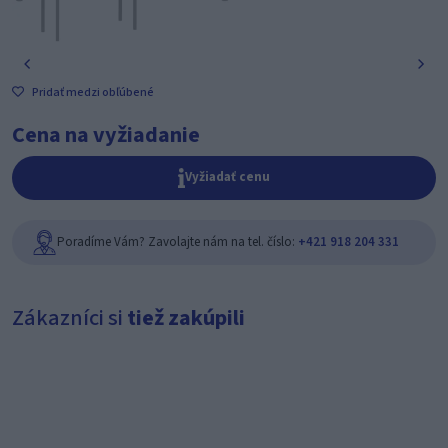
Pridať medzi obľúbené
Cena na vyžiadanie
Vyžiadať cenu
Poradíme Vám? Zavolajte nám na tel. číslo:
+421 918 204 331
Zákazníci si
tiež zakúpili