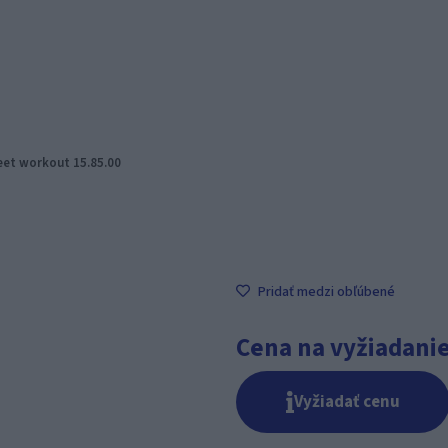
eet workout 15.85.00
Pridať medzi obľúbené
Cena na vyžiadani
Vyžiadať cenu