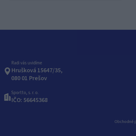
Radi vás uvidíme
Hrušková 15647/35,
080 01 Prešov
Sportto, s. r. o.
IČO: 56645368
Obchodné 