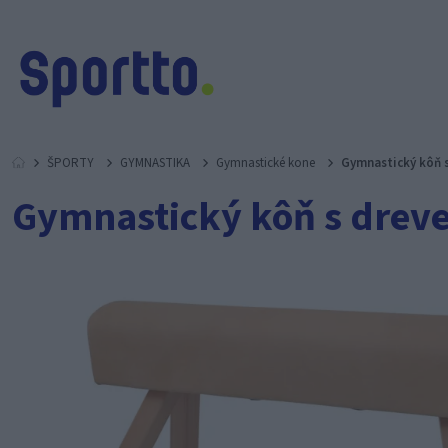
ŠPORTY
GYMNASTIKA
Gymnastické kone
Gymnastický kôň s
Gymnastický kôň s dreve