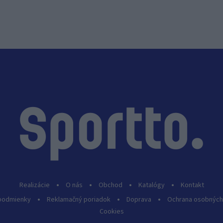
Realizácie
O nás
Obchod
Katalógy
Kontakt
podmienky
Reklamačný poriadok
Doprava
Ochrana osobných
Cookies