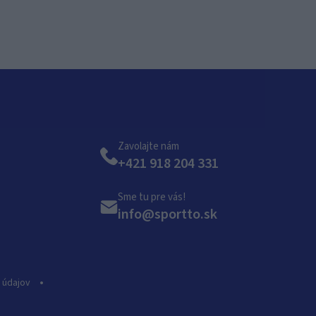
Zavolajte nám
+421 918 204 331
Sme tu pre vás!
info@sportto.sk
 údajov