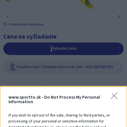
Pridať medzi obľúbené
Cena na vyžiadanie
Vyžiadať cenu
Poradíme Vám? Zavolajte nám na tel. číslo:
+421 918 204 331
Zákazníci si
tiež zakúpili
www.sportto.sk -
Do Not Process My Personal
Information
If you wish to opt-out of the sale, sharing to third parties, or
processing of your personal or sensitive information for