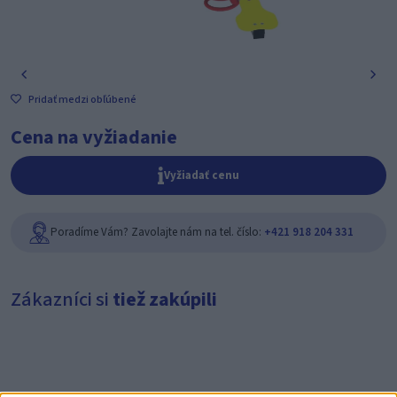
Pridať medzi obľúbené
Cena na vyžiadanie
Vyžiadať cenu
Poradíme Vám? Zavolajte nám na tel. číslo:
+421 918 204 331
Zákazníci si
tiež zakúpili