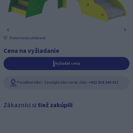
Pridať medzi obľúbené
Cena na vyžiadanie
Vyžiadať cenu
Poradíme Vám? Zavolajte nám na tel. číslo:
+421 918 204 331
Zákazníci si
tiež zakúpili