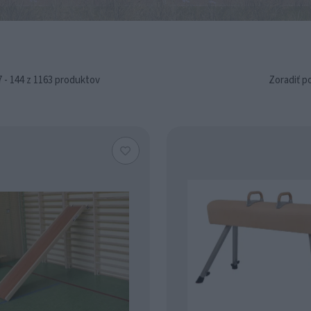
 - 144 z 1163 produktov
Zoradiť p