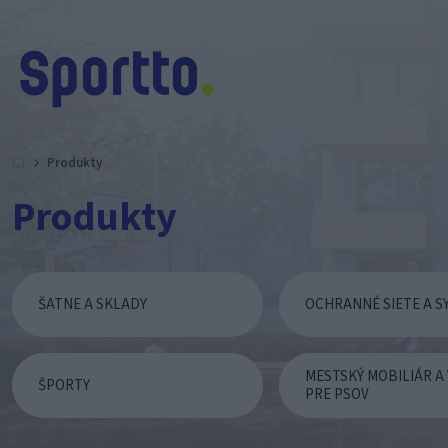
Produkty
Produkty
ŠATNE A SKLADY
OCHRANNÉ SIETE A S
MESTSKÝ MOBILIÁR A
ŠPORTY
PRE PSOV