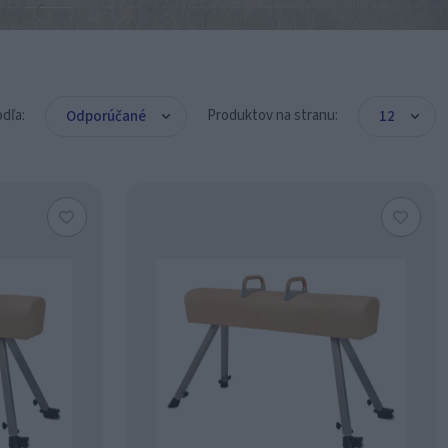
odľa:
Produktov na stranu: