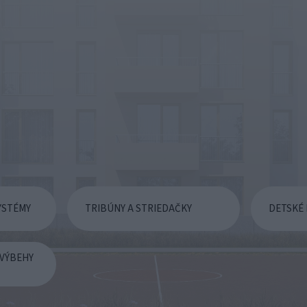
YSTÉMY
TRIBÚNY A STRIEDAČKY
DETSKÉ 
 VÝBEHY